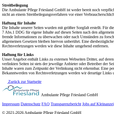
Streitbeilegung
Die Ambulante Pflege Friesland GmbH ist weder bereit noch verpflich
nicht an einem Streitbeilegungsverfahren vor einer Verbraucherschlich
Haftung für Inhalte
Die Inhalte unserer Seiten wurden mit größter Sorgfalt erstellt. Für 
7 Abs.1 DDG für eigene Inhalte auf diesen Seiten nach den allgemeine
fremde Informationen zu überwachen oder nach Umständen zu forschen
allgemeinen Gesetzen bleiben hiervon unberührt. Eine diesbezüglich
Rechtsverletzungen werden wir diese Inhalte umgehend entfernen.
Haftung für Links
Unser Angebot enthält Links zu externen Webseiten Dritter, auf dere
verlinkten Seiten ist stets der jeweilige Anbieter oder Betreiber der
Inhalte waren zum Zeitpunkt der Verlinkung nicht erkennbar. Eine per
Bekanntwerden von Rechtsverletzungen werden wir derartige Links 
Zurück zur Startseite
Ambulante Pflege Friesland GmbH
Impressum
Datenschutz
FAQ
Transparenzbericht
Jobs auf Kleinanze
© 2021-2026 Ambulante Pflege Friesland GmbH