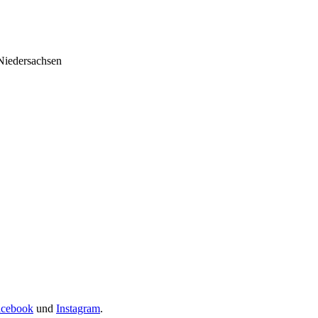
Niedersachsen
acebook
und
Instagram
.