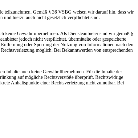
telle teilzunehmen. Gemäß § 36 VSBG weisen wir darauf hin, dass wir
 und hierzu auch nicht gesetzlich verpflichtet sind.
 jedoch keine Gewähr übernehmen. Als Diensteanbieter sind wir gemäß §
bieter jedoch nicht verpflichtet, übermittelte oder gespeicherte
ur Entfernung oder Sperrung der Nutzung von Informationen nach den
ten Rechtsverletzung möglich. Bei Bekanntwerden von entsprechenden
mden Inhalte auch keine Gewähr übernehmen. Für die Inhalte der
 Verlinkung auf mögliche Rechtsverstöße überprüft. Rechtswidrige
nkrete Anhaltspunkte einer Rechtsverletzung nicht zumutbar. Bei